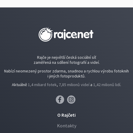
Rajče je největší česká sociální síť
zaměřená na sdílení fotografií a videí.
Nabízí neomezený prostor zdarma, snadnou a rychlou výrobu fotoknih
i jiných fotoproduktů.
Aktuálně
1,4 miliard fotek
,
7,85 milionů videí
a
1,42 milionů lidí
.
O Rajčeti
Kontakty